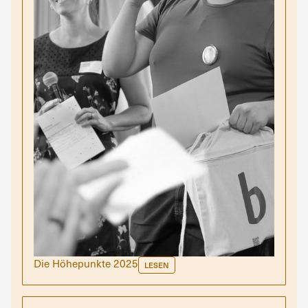
Die Höhepunkte 2025
LESEN