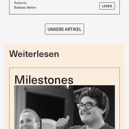
Autor:in
LESEN
Barbara Vetter
UNSERE ARTIKEL
Weiterlesen
Milestones