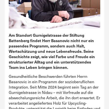
Am Standort Gurnigelstrasse der Stiftung
Battenberg findet Herr Basanovic nicht nur ein
passendes Programm, sondern auch Halt,
Wertschätzung und neue Lebensfreude. Seine
Geschichte zeigt, wie viel Farbe und Freude ein
strukturierter Alltag und ein unterstützendes
Team ins Leben bringen können.
Gesundheitliche Beschwerden führten Herrn
Basanovic in ein Programm der sozioberuflichen
Integration. Seit Mitte 2024 beginnt sein Tag an der
Gurnigelstrasse in Nidau – mit Vorfreude auf die
abwechslungsreiche Arbeit, die ihn dort erwartet. Er
verarbeitet angeliefertes Holz für Upcycling-
Produkte, unterstützt die Logistik beim Entladen und