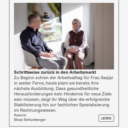
Schrittweise zurück in den Arbeitsmarkt
Zu Beginn schien der Arbeitsalltag für Frau Saqipi
in weiter Ferne, heute plant sie bereits ihre
nächste Ausbildung. Dass gesundheitliche
Herausforderungen kein Hindernis für neue Ziele
sein müssen, zeigt ihr Weg über die erfolgreiche
Stabilisierung hin zur fachlichen Spezialisierung
im Rechnungswesen.
Autor:in
LESEN
Silvan Schlumberger