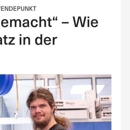
 WENDEPUNKT
 gemacht“ – Wie
tz in der