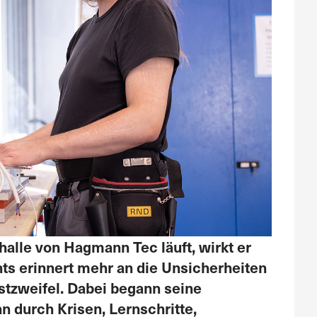
alle von Hagmann Tec läuft, wirkt er
ts erinnert mehr an die Unsicherheiten
bstzweifel. Dabei begann seine
n durch Krisen, Lernschritte,