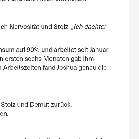
ch Nervosität und Stolz:
„Ich dachte:
nsum auf 90% und arbeitet seit Januar
en ersten sechs Monaten gab ihm
en Arbeitszeiten fand Joshua genau die
s Stolz und Demut zurück.
en.