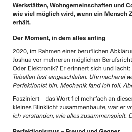
Werkstätten, Wohngemeinschaften und Coa
wie viel möglich wird, wenn ein Mensch Ze
erhält.
Der Moment, in dem alles anfing
2020, im Rahmen einer beruflichen Abklärun
Joshua vor mehreren möglichen Berufsric
Oder Elektronik? Er erinnert sich und lacht:
Tabellen fast eingeschlafen. Uhrmacherei w
Perfektionist bin. Mechanik fand ich toll. Abe
Fasziniert – das Wort fiel mehrfach an diese
kleines Blinklicht zusammenbaute, war er 
ich verstanden, wie alles zusammenspielt. D
Perfektionismus – Freund und Gegner