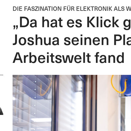
DIE FASZINATION FÜR ELEKTRONIK ALS
„Da hat es Klick
Joshua seinen Pla
Arbeitswelt fand