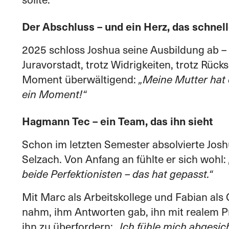
Der Abschluss – und ein Herz, das schnell
2025 schloss Joshua seine Ausbildung ab – 
Juravorstadt, trotz Widrigkeiten, trotz Rück
Moment überwältigend:
„Meine Mutter hat 
ein Moment!“
Hagmann Tec – ein Team, das ihn sieht
Schon im letzten Semester absolvierte Jos
Selzach. Von Anfang an fühlte er sich wohl:
beide Perfektionisten – das hat gepasst.“
Mit Marc als Arbeitskollege und Fabian als 
nahm, ihm Antworten gab, ihn mit realem P
ihn zu überfordern:
„Ich fühle mich abgesic