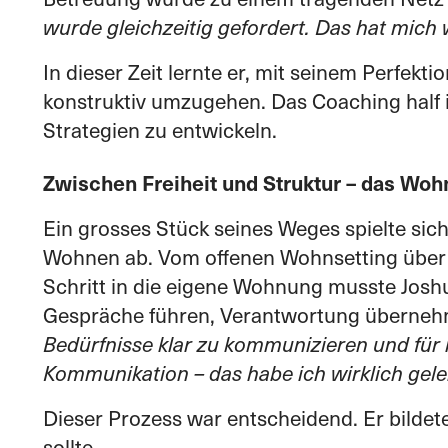
wurde gleichzeitig gefordert. Das hat mich 
In dieser Zeit lernte er, mit seinem Perfek
konstruktiv umzugehen. Das Coaching half i
Strategien zu entwickeln.
Zwischen Freiheit und Struktur – das Woh
Ein grosses Stück seines Weges spielte sich
Wohnen ab. Vom offenen Wohnsetting über e
Schritt in die eigene Wohnung musste Joshu
Gespräche führen, Verantwortung überne
Bedürfnisse klar zu kommunizieren und für
Kommunikation – das habe ich wirklich geler
Dieser Prozess war entscheidend. Er bildet
sollte.