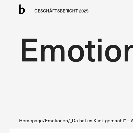
GESCHÄFTSBERICHT 2025
Emotio
Homepage
/
Emotionen
/
„Da hat es Klick gemacht“ – W