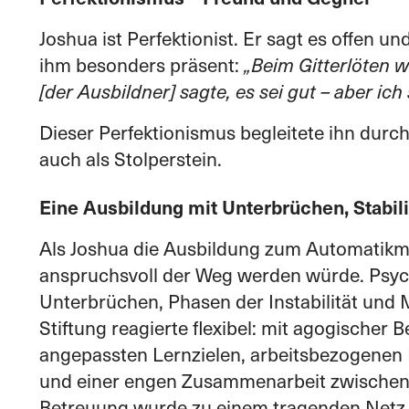
Joshua ist Perfektionist. Er sagt es offen u
ihm besonders präsent:
„Beim Gitterlöten w
[der Ausbildner] sagte, es sei gut – aber ich 
Dieser Perfektionismus begleitete ihn durch
auch als Stolperstein.
Eine Ausbildung mit Unterbrüchen, Stabili
Als Joshua die Ausbildung zum Automatikm
anspruchsvoll der Weg werden würde. Psyc
Unterbrüchen, Phasen der Instabilität und
Stiftung reagierte flexibel: mit agogischer 
angepassten Lernzielen, arbeitsbezogenen
und einer engen Zusammenarbeit zwischen 
Betreuung wurde zu einem tragenden Netz 