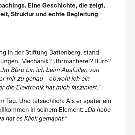
chings. Eine Geschichte, die zeigt,
it, Struktur und echte Begleitung
g in der Stiftung Battenberg, stand
htungen. Mechanik? Uhrmacherei? Büro?
„Im Büro bin ich beim Ausfüllen von
ar mir zu genau – obwohl ich ein
r die Elektronik hat mich fasziniert.“
m Tag. Und tatsächlich: Als er später ein
vollkommen in seinem Element:
„Da habe
a hat es Klick gemacht.“