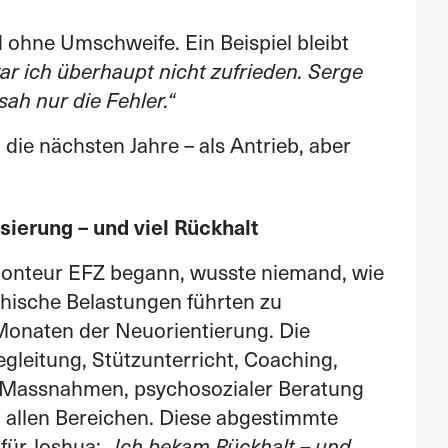
nd ohne Umschweife. Ein Beispiel bleibt
ar ich überhaupt nicht zufrieden. Serge
sah nur die Fehler.“
 die nächsten Jahre – als Antrieb, aber
sierung – und viel Rückhalt
onteur EFZ begann, wusste niemand, wie
hische Belastungen führten zu
 Monaten der Neuorientierung. Die
Begleitung, Stützunterricht, Coaching,
 Massnahmen, psychosozialer Beratung
allen Bereichen. Diese abgestimmte
für Joshua:
„Ich bekam Rückhalt – und