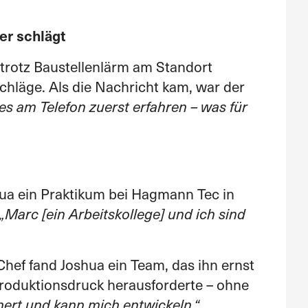
er schlägt
trotz Baustellenlärm am Standort
schläge. Als die Nachricht kam, war der
es am Telefon zuerst erfahren – was für
hua ein Praktikum bei Hagmann Tec in
„Marc [ein Arbeitskollege] und ich sind
Chef fand Joshua ein Team, das ihn ernst
roduktionsdruck herausforderte – ohne
hert und kann mich entwickeln.“