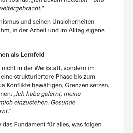
weitergebracht.“
tionismus und seinen Unsicherheiten
hm, in der Arbeit und im Alltag eigene
nen als Lernfeld
 nicht in der Werkstatt, sondern im
ine strukturiertere Phase bis zum
a Konflikte bewältigen, Grenzen setzen,
hmen:
„Ich habe gelernt, meine
 mich einzustehen. Gesunde
nt.“
e das Fundament für alles, was folgen